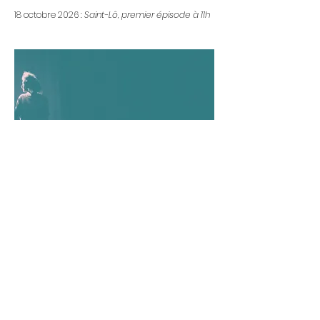
18 octobre 2026 :
Saint-Lô, premier épisode à 11h
FAIS MOI PEUR
CREATION 2026
27 au 31 octobre 2025 :
Résidence