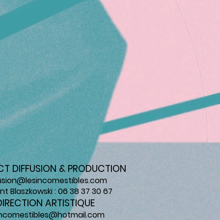
T DIFFUSION & PRODUCTION
usion@lesincomestibles.com
nt Blaszkowski : 06 38 37 30 67
DIRECTION ARTISTIQUE
incomestibles@hotmail.com