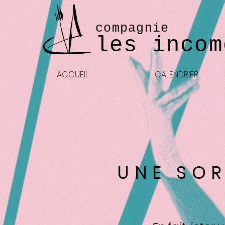
compagnie
les incom
ACCUEIL
CALENDRIER
UNE SOR