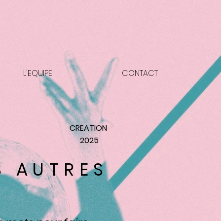
L'EQUIPE
CONTACT
CREATION
2025
S AUTRES