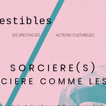
estibles
LES SPECTACLES
ACTIONS CULTURELLES
SORCIERE(S)
CIERE COMME LE