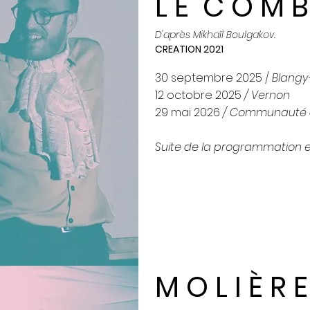
L E C O M B
D'après Mikhaïl Boulgakov.
CREATION 2021
30 septembre 2025 /
Blangy
12 octobre 2025
/ Vernon
29 mai 2026
/ Communauté d
Suite de la programmation 
M O L I È R E 