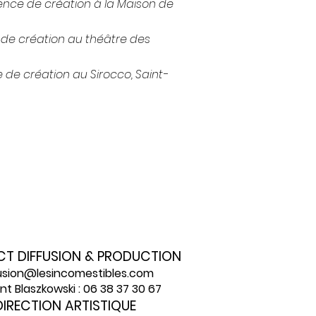
dence de création à la Maison de
de création au théâtre des
de création au Sirocco, Saint-
T DIFFUSION & PRODUCTION
usion@lesincomestibles.com
nt Blaszkowski : 06 38 37 30 67
DIRECTION ARTISTIQUE